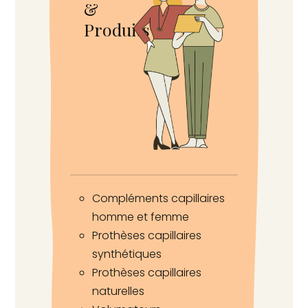
&
Produits
Compléments capillaires
homme et femme
Prothèses capillaires
synthétiques
Prothèses capillaires
naturelles