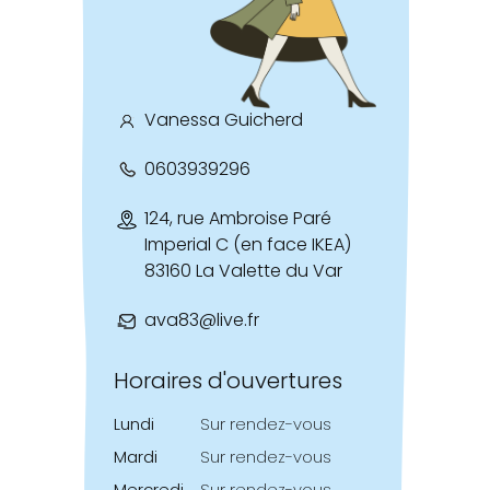
Vanessa Guicherd
0603939296
124, rue Ambroise Paré
Imperial C (en face IKEA)
83160 La Valette du Var
ava83@live.fr
Horaires d'ouvertures
Lundi
Sur rendez-vous
Mardi
Sur rendez-vous
Mercredi
Sur rendez-vous