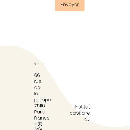
66
rue
de
la
pompe
75116
Institut
Paris
capillaire
France
NJ
+33