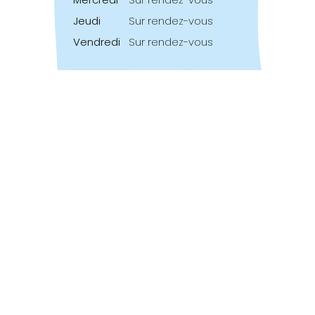
Jeudi
Sur rendez-vous
Vendredi
Sur rendez-vous