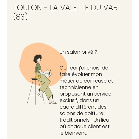
TOULON - LA VALETTE DU VAR
(83)
Un salon privé ?
Oui, car j’ai choisi de
faire évoluer mon
métier de coiffeuse et
technicienne en
proposant un service
exclusif, dans un
cadre différent des
salons de coiffure
traditionnels… Un lieu
où chaque client est
le bienvenu.