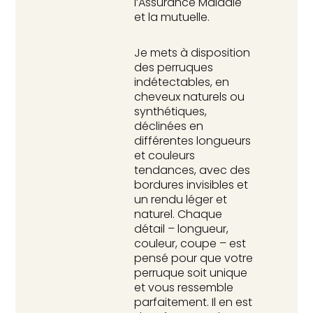
l’Assurance Maladie
et la mutuelle.
Je mets à disposition
des perruques
indétectables, en
cheveux naturels ou
synthétiques,
déclinées en
différentes longueurs
et couleurs
tendances, avec des
bordures invisibles et
un rendu léger et
naturel. Chaque
détail – longueur,
couleur, coupe – est
pensé pour que votre
perruque soit unique
et vous ressemble
parfaitement. Il en est