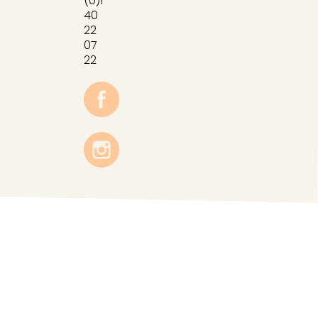
(0)1
40
22
07
22